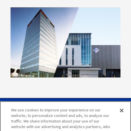
We use cookies to improve your experience on our
サイトマップ
website, to personalize content and ads, to analyze our
traffic. We share information about your use of our
サイト利用案内
website with our advertising and analytics partners, who