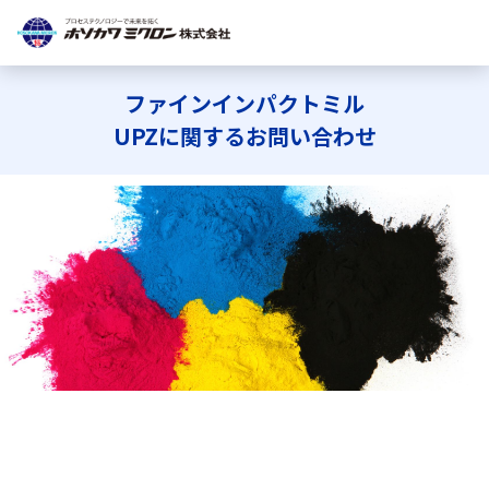
ファインインパクトミル
Japanese
English
UPZに関するお問い合わせ
IIoT
製品
メンテナンスサービス・受託