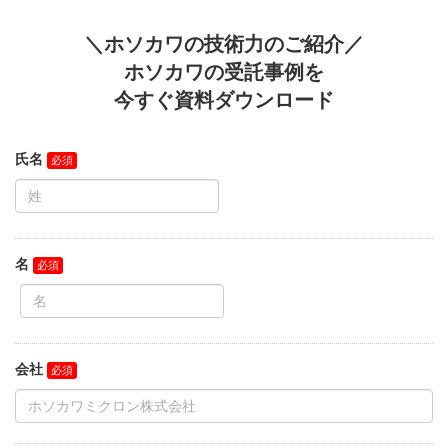
＼ホソカワの技術力のご紹介／
ホソカワの受託事例を
今すぐ資料ダウンロード
氏名
名
会社